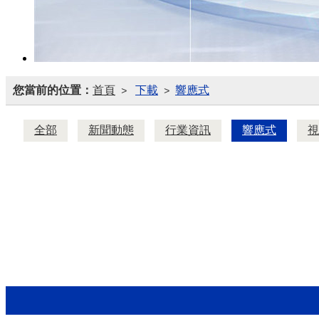
您當前的位置：
首頁
下載
響應式
>
>
全部
新聞動態
行業資訊
響應式
視