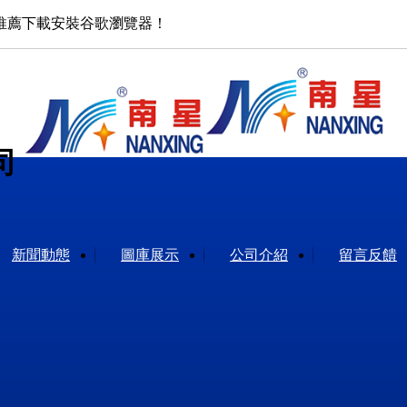
推薦下載安裝谷歌瀏覽器！
司
新聞動態
圖庫展示
公司介紹
留言反饋