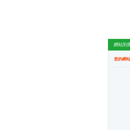
網站到
您的網