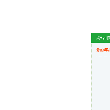
網站到
您的網