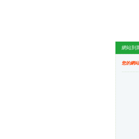
網站到
您的網